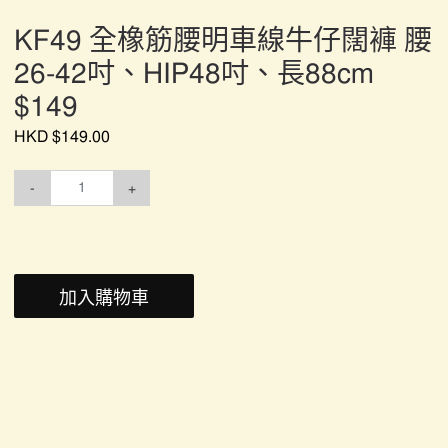
KF49 全橡筋腰明車線牛仔闊褲 腰
26-42吋、HIP48吋、長88cm
$149
HKD $149.00
-
+
加入購物車