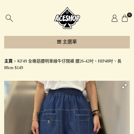
0
主選單
主頁
KF49 全橡筋腰明車線牛仔闊褲 腰26-42吋、HIP48吋、長
88cm $149