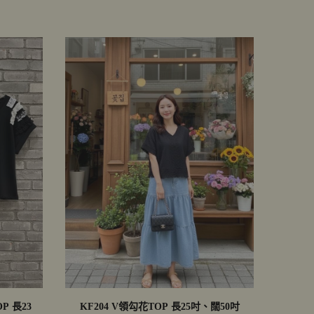
P 長23
KF204 V領勾花TOP 長25吋、闊50吋