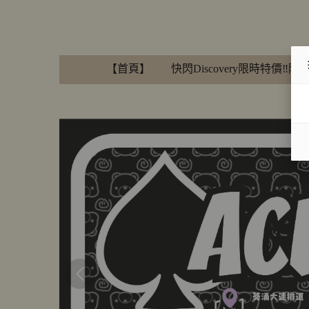
【首頁】
快閃Discovery限時特價‼️隨