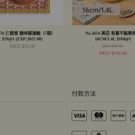
1676 仁御堂 極味御溏鮑（7頭）
No.2654 美亞 有蓋不黏單
$59@1 (EXP:2027.08)
16CM/1.4L $169@1
HKD $59.00
HKD $199.00
HKD $169.00
付款方法