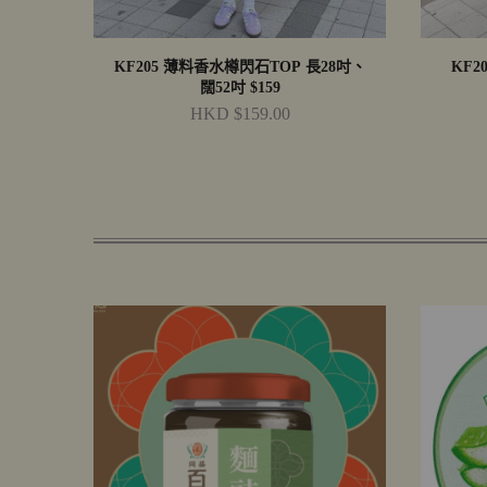
KF205 薄料香水樽閃石TOP 長28吋、
KF2
闊52吋 $159
HKD $159.00