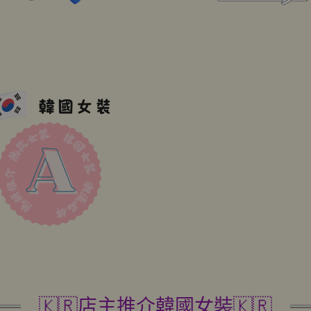
🇰🇷店主推介韓國女裝🇰🇷