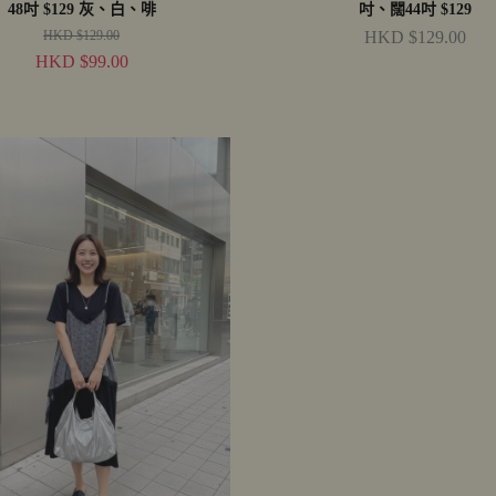
48吋 $129 灰、白、啡
吋、闊44吋 $129
HKD $129.00
HKD $129.00
HKD $99.00