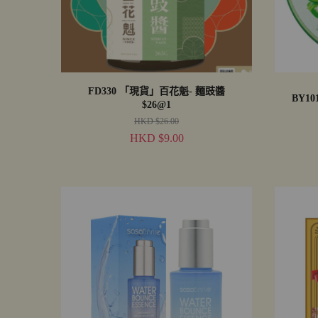
FD330 「現貨」百花魁- 麵豉醬
$26@1
HKD $26.00
HKD $9.00