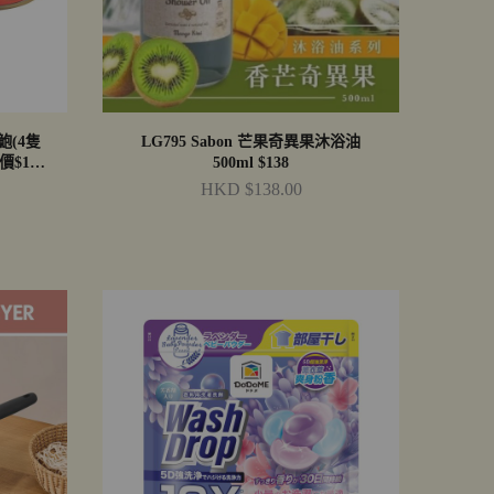
鮑(4隻
LG795 Sabon 芒果奇異果沐浴油
價$18
500ml $138
HKD $138.00