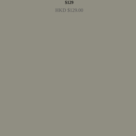
$129
HKD $129.00