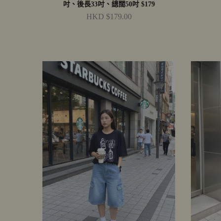
吋、後長33吋、總闊50吋 $179
HKD $179.00