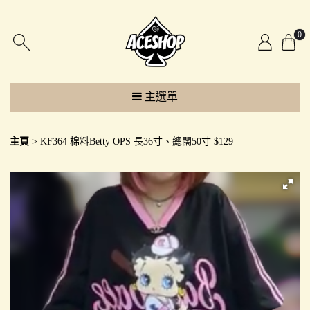
0
主選單
主頁
KF364 棉料Betty OPS 長36寸、總闊50寸 $129