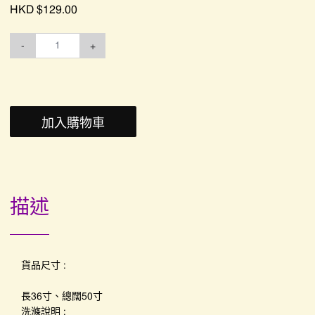
HKD $129.00
-
+
加入購物車
描述
貨品尺寸 :
長36寸、總闊50寸
洗滌說明 :