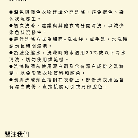
● 深 色 與 淺 色 衣 物 建 議 分 開 洗 滌 ， 避 免 褪 色 、 染
色 狀 況 發 生 。
● 初 次 洗 滌 ， 建 議 與 其 他 衣 物 分 開 清 洗 ， 以 減 少
染 色 狀 況 發 生 。
● 最 佳 洗 滌 方 式 為 翻 面 + 洗 衣 袋 ， 或 手 洗 ， 水 洗 時
請 勿 長 時 間 浸 泡 。
● 為 避 免 縮 水 ， 洗 滌 時 的 水 溫 用 3 0 ℃ 或 以 下 冷 水
清 洗 ， 切 勿 使 用 烘 乾 機 。
● 洗 滌 時 請 勿 使 用 漂 白 劑 及 含 有 漂 白 成 份 之 洗 滌
劑 ， 以 免 影 響 衣 物 質 料 和 顏 色 。
● 勿 將 洗 滌 劑 直 接 倒 在 衣 物 上 ， 部 份 洗 衣 用 品 含
有 漂 白 成 份 ， 直 接 接 觸 可 引 致 局 部 脫 色 。
關注我們